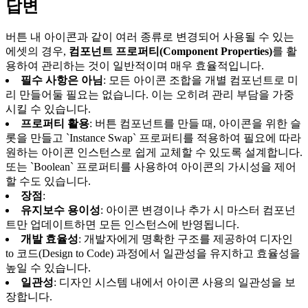
답변
버튼 내 아이콘과 같이 여러 종류로 변경되어 사용될 수 있는
에셋의 경우,
컴포넌트 프로퍼티(Component Properties)
를 활
용하여 관리하는 것이 일반적이며 매우 효율적입니다.
필수 사항은 아님
: 모든 아이콘 조합을 개별 컴포넌트로 미
리 만들어둘 필요는 없습니다. 이는 오히려 관리 부담을 가중
시킬 수 있습니다.
프로퍼티 활용
: 버튼 컴포넌트를 만들 때, 아이콘을 위한 슬
롯을 만들고 `Instance Swap` 프로퍼티를 적용하여 필요에 따라
원하는 아이콘 인스턴스로 쉽게 교체할 수 있도록 설계합니다.
또는 `Boolean` 프로퍼티를 사용하여 아이콘의 가시성을 제어
할 수도 있습니다.
장점
:
유지보수 용이성
: 아이콘 변경이나 추가 시 마스터 컴포넌
트만 업데이트하면 모든 인스턴스에 반영됩니다.
개발 효율성
: 개발자에게 명확한 구조를 제공하여 디자인
to 코드(Design to Code) 과정에서 일관성을 유지하고 효율성을
높일 수 있습니다.
일관성
: 디자인 시스템 내에서 아이콘 사용의 일관성을 보
장합니다.