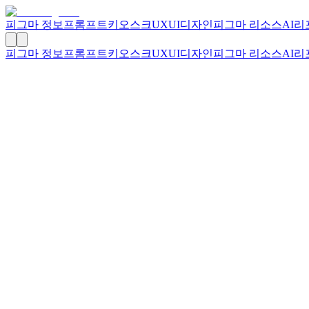
피그마 정보
프롬프트
키오스크
UXUI디자인
피그마 리소스
AI리
피그마 정보
프롬프트
키오스크
UXUI디자인
피그마 리소스
AI리