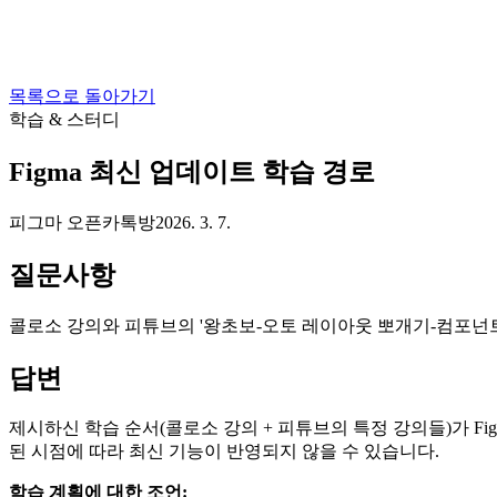
목록으로 돌아가기
학습 & 스터디
Figma 최신 업데이트 학습 경로
피그마 오픈카톡방
2026. 3. 7.
질문사항
콜로소 강의와 피튜브의 '왕초보-오토 레이아웃 뽀개기-컴포넌트 
답변
제시하신 학습 순서(콜로소 강의 + 피튜브의 특정 강의들)가 F
된 시점에 따라 최신 기능이 반영되지 않을 수 있습니다.
학습 계획에 대한 조언: