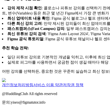
강의 제작 시점 확인
: 콜로소나 피튜브 강의를 선택하기 전
트, 변수(Variables) 등은 최근 몇 년간 Figma에서 가장 큰 
최신 업데이트 내용 확인
: Figma 공식 블로그나 헬프 
다른 최신 강의 고려
: 만약 제시된 강의들이 최신 업데이트를
패스트캠퍼스(Fast Campus) 강의
: 일부 패스트캠퍼스 강의는
최신 유튜브 강의 검색
: 'Figma Auto Layout 2024',
Figma 공식 튜토리얼
: Figma 공식 유튜브 채널이나 헬프
추천 학습 전략:
일단 피튜브 강의로 기본적인 개념을 익히고, 이후에 최신 
실제로 피그마를 사용하면서 궁금한 점이 생길 때마다 해당 
어떤 강의를 선택하든, 중요한 것은 꾸준히 실습하고 최신 정
개인정보처리방침
서비스 이용 약관
저작권 정책
@HuddlingClub All rights reserved
문의:yiseo@figmatutor.info