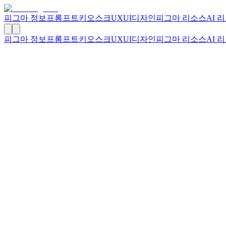
피그마 정보
프롬프트
키오스크
UXUI디자인
피그마 리소스
AI 
피그마 정보
프롬프트
키오스크
UXUI디자인
피그마 리소스
AI 