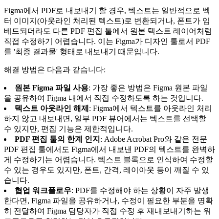
Figma에서 PDF로 내보내기 할 경우, 텍스트는 일반적으로 벡
터 이미지(아웃라인 처리된 텍스트)로 변환되거나, 폰트가 임
베드되더라도 다른 PDF 편집 툴에서 원본 텍스트 레이어처럼
직접 수정하기 어렵습니다. 이는 Figma가 디자인 툴로서 PDF
를 '최종 결과물' 형태로 내보내기 때문입니다.
해결 방법은 다음과 같습니다:
원본 Figma 파일 사용
: 가장 좋은 방법은 Figma 원본 파일
을 공유하여 Figma 내에서 직접 수정하도록 하는 것입니다.
텍스트 아웃라인 해제
: Figma에서 텍스트를 아웃라인 처리
하지 않고 내보내면, 일부 PDF 뷰어에서는 텍스트를 선택할
수 있지만, 편집 기능은 제한적입니다.
PDF 편집 툴의 한계 인지
: Adobe Acrobat Pro와 같은 전문
PDF 편집 툴에서도 Figma에서 내보낸 PDF의 텍스트를 완벽하
게 수정하기는 어렵습니다. 텍스트 블록으로 인식하여 수정할
수 있는 경우도 있지만, 폰트, 간격, 레이아웃 등이 깨질 수 있
습니다.
협업 워크플로우
: PDF를 수정해야 하는 상황이 자주 발생
한다면, Figma 파일을 공유하거나, 수정이 필요한 부분을 명확
히 전달하여 Figma 담당자가 직접 수정 후 재내보내기하는 워