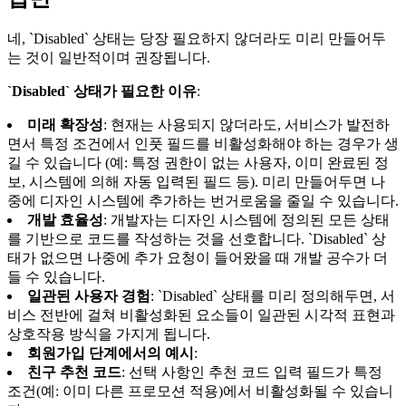
네, `Disabled` 상태는 당장 필요하지 않더라도 미리 만들어두
는 것이 일반적이며 권장됩니다.
`Disabled` 상태가 필요한 이유
:
미래 확장성
: 현재는 사용되지 않더라도, 서비스가 발전하
면서 특정 조건에서 인풋 필드를 비활성화해야 하는 경우가 생
길 수 있습니다 (예: 특정 권한이 없는 사용자, 이미 완료된 정
보, 시스템에 의해 자동 입력된 필드 등). 미리 만들어두면 나
중에 디자인 시스템에 추가하는 번거로움을 줄일 수 있습니다.
개발 효율성
: 개발자는 디자인 시스템에 정의된 모든 상태
를 기반으로 코드를 작성하는 것을 선호합니다. `Disabled` 상
태가 없으면 나중에 추가 요청이 들어왔을 때 개발 공수가 더
들 수 있습니다.
일관된 사용자 경험
: `Disabled` 상태를 미리 정의해두면, 서
비스 전반에 걸쳐 비활성화된 요소들이 일관된 시각적 표현과
상호작용 방식을 가지게 됩니다.
회원가입 단계에서의 예시
:
친구 추천 코드
: 선택 사항인 추천 코드 입력 필드가 특정
조건(예: 이미 다른 프로모션 적용)에서 비활성화될 수 있습니