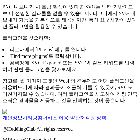
PNG 내보내기 시 흐림 현상이 있다면 SVG는 벡터 기반이므
로 더 선명한 결과물을 얻을 수 있습니다. 피그마에서 SVG 내
보내기 기능을 기본적으로 제공하지만, 특정 요구사항이 있다
면 플러그인을 활용할 수 있습니다.
플러그인을 찾으려면:
피그마에서 `Plugins` 메뉴를 엽니다.
`Find more plugins`를 클릭합니다.
검색창에 'SVG Exporter' 또는 'SVG'와 같은 키워드를 입력
하여 관련 플러그인을 찾아보세요.
참고로, 웹 이미지 포맷인 WebP의 경우에도 어떤 플러그인을
사용하느냐에 따라 결과물이 조금씩 다를 수 있듯이, SVG도
마찬가지일 수 있습니다. 여러 플러그인을 시도하여 가장 만족
스러운 결과물을 제공하는 것을 선택하는 것이 좋습니다.
개인정보처리방침
서비스 이용 약관
저작권 정책
@HuddlingClub All rights reserved
문의:yiseo@figmatutor.info