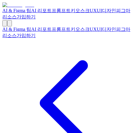
AI & Figma 팁
AI 리포트
프롬프트
키오스크
UXUI디자인
피그마
리소스
가입하기
AI & Figma 팁
AI 리포트
프롬프트
키오스크
UXUI디자인
피그마
리소스
가입하기