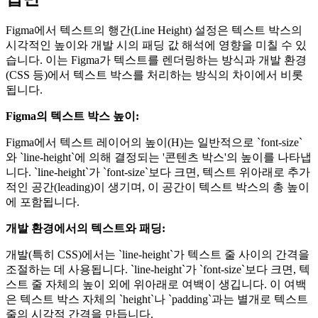
Figma에서 텍스트의 행간(Line Height) 설정은 텍스트 박스의
시각적인 높이와 개발 시의 패딩 값 해석에 영향을 미칠 수 있
습니다. 이는 Figma가 텍스트를 렌더링하는 방식과 개발 환경
(CSS 등)에서 텍스트 박스를 처리하는 방식의 차이에서 비롯
됩니다.
Figma의 텍스트 박스 높이:
Figma에서 텍스트 레이어의 높이(H)는 일반적으로 `font-size`
와 `line-height`에 의해 결정되는 '콘텐츠 박스'의 높이를 나타냅
니다. `line-height`가 `font-size`보다 크면, 텍스트 위아래로 추가
적인 공간(leading)이 생기며, 이 공간이 텍스트 박스의 총 높이
에 포함됩니다.
개발 환경에서의 텍스트와 패딩:
개발(특히 CSS)에서는 `line-height`가 텍스트 줄 사이의 간격을
조절하는 데 사용됩니다. `line-height`가 `font-size`보다 크면, 텍
스트 줄 자체의 높이 외에 위아래로 여백이 생깁니다. 이 여백
은 텍스트 박스 자체의 `height`나 `padding`과는 별개로 텍스트
줄의 시각적 간격을 만듭니다.